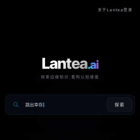
关于Lantea
登录
Lantea
.ai
探索边缘知识
|
重构认知维度
探索