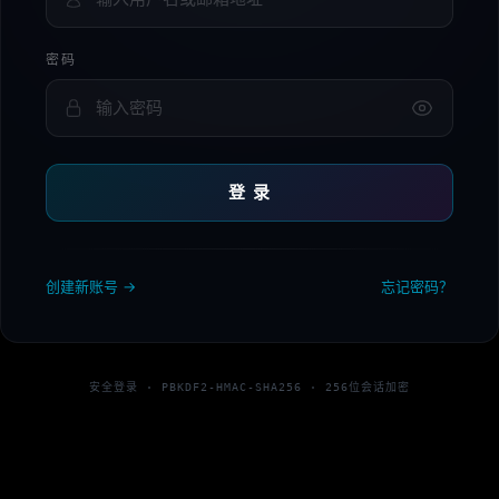
密码
登 录
创建新账号 →
忘记密码？
安全登录 · PBKDF2-HMAC-SHA256 · 256位会话加密