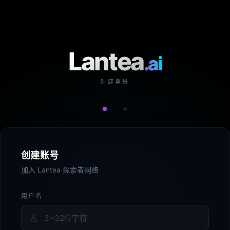
Lantea
.ai
创建身份
创建账号
加入 Lantea 探索者网络
用户名